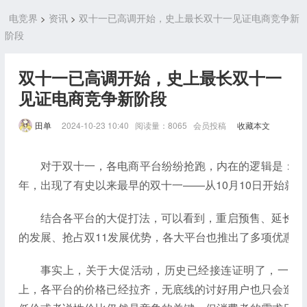
>
>
电竞界
资讯
双十一已高调开始，史上最长双十一见证电商竞争新
阶段
双十一已高调开始，史上最长双十一
见证电商竞争新阶段
田单
2024-10-23 10:40 阅读量：8065 会员投稿
收藏本文
对于双十一，各电商平台纷纷抢跑，内在的逻辑是：越
年，出现了有史以来最早的双十一——从10月10日开始就
结合各平台的大促打法，可以看到，重启预售、延长大
的发展、抢占双11发展优势，各大平台也推出了多项优惠
事实上，关于大促活动，历史已经接连证明了，一昧
上，各平台的价格已经拉齐，无底线的讨好用户也只会造成