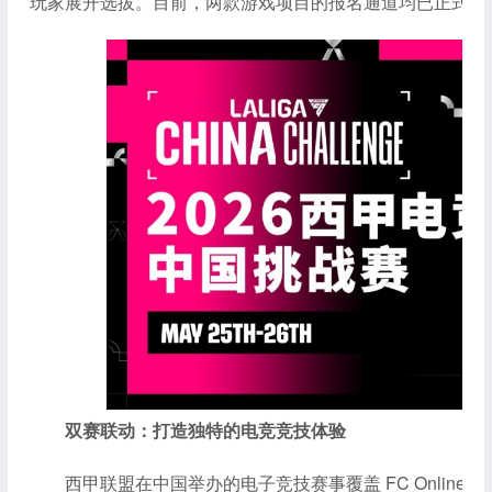
玩家展开选拔。目前，两款游戏项目的报名通道均已正式关
双赛联动：打造独特
的电竞竞技
体验
西甲联盟在中国举办的电子竞技赛事覆盖 FC Online 与