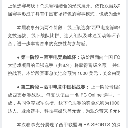
上预选赛与线下总决赛相结合的形式展开。依托双游戏项目
届赛事形成了具有中国市场特色的赛事模式，也成为全球西
本届赛事分为两个阶段：线上预选赛“西甲电竞巅峰杯”
竞技选拔、线下战队比拼、达人组队及球迷互动等环节，
合，进一步丰富赛事的竞技性与参与感。
● 第一阶段
–
西甲电竞巅峰杯
：
该阶段面向全国 FC Onl
大游戏项目的四强选手（共8名）将获得晋级名额 ，并出战 5 
挑战赛。本阶段赛事总奖池金额为 1000 美元，奖金由两
● 第二阶段
–
西甲电竞中国挑战赛：
上一阶段晋级的选
成四支参赛战队。每支队伍由一名 FC Online 选手、一名 
成，共同争夺冠军头衔。线下总决赛的奖金总额为10000
达人、业余选手、科技与娱乐等元素，为观众带来多元化的
本次赛事充分展现了西甲联盟与 EA SPORTS 的