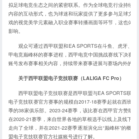
拟足球电竞生态之间的紧密联系。作为全球电竞行业持续发
内容的互动形式，也为球迷和玩家提供了更多参与足球文化
戏的视觉美学元素融入职业赛事转播画面等环节，这也体现
影响。
观众可通过西甲联盟和EA SPORTS在斗鱼、虎牙
甲电竞巅峰杯的赛事进程，西甲电竞中国挑战赛线下决赛则
账号发布赛事相关内容，持续带来赛事进展与赛场内外的精
关于西甲联盟电子竞技联赛
（
LALIGA FC Pro
）
西甲联盟电子竞技联赛是西甲联盟与EA SPORTS联手举
电子竞技联赛官方赛事的规模自2017-18赛季起就在西班
季的38家俱乐部。2023-24赛季，该比赛在西甲官方赞助商
在2020-21赛季，来自世界各地的草根选手以线上及线
走向了全球，并在2021-22赛季逐渐演化出“巅峰杯”的
盟电子竞技联赛官方社媒账号进行了解。