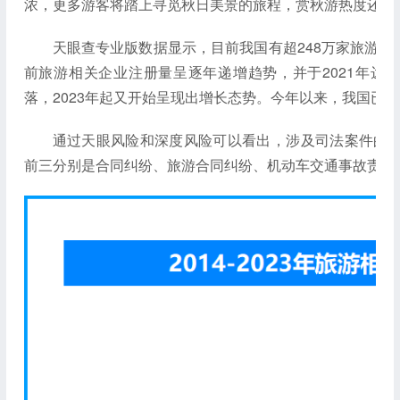
浓，更多游客将踏上寻觅秋日美景的旅程，赏秋游热度还将
天眼查专业版数据显示，目前我国有超248万家旅游相
前旅游相关企业注册量呈逐年递增趋势，并于2021年达到峰
落，2023年起又开始呈现出增长态势。今年以来，我国已新
通过天眼风险和深度风险可以看出，涉及司法案件的旅游
前三分别是合同纠纷、旅游合同纠纷、机动车交通事故责任