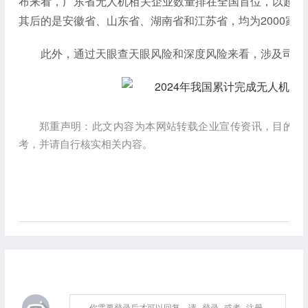
布来看，广东省无人机相关企业数量排在全国首位，以超过76
其后的是安徽省、山东省、湖南省和江苏省，均为2000家
此外，通过天眼查天眼风险和深度风险来看，涉及司法案
郑重声明：此文内容为本网站转载企业宣传资讯，目的在
考，并请自行核实相关内容。
你需要登录后才可以回复，请
登录
或者
注册